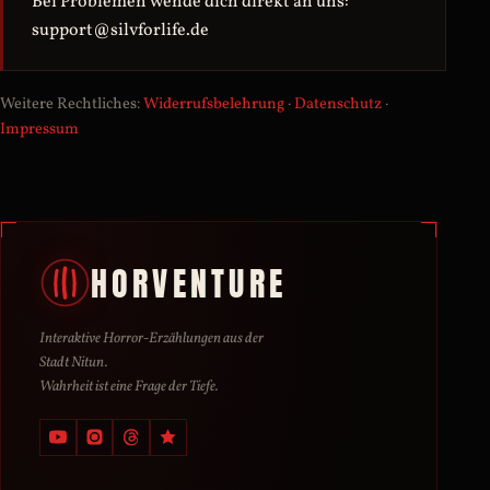
Bei Problemen wende dich direkt an uns:
support@silvforlife.de
Weitere Rechtliches:
Widerrufsbelehrung
·
Datenschutz
·
Impressum
HORVENTURE
Interaktive Horror-Erzählungen aus der
Stadt Nitun.
Wahrheit ist eine Frage der Tiefe.