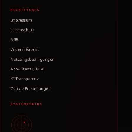
RECHTLICHES
Impressum
Datenschutz
AGB
Widerrufsrecht
Nutzungsbedingungen
App-Lizenz (EULA)
KI-Transparenz
Cookie-Einstellungen
SYSTEMSTATUS