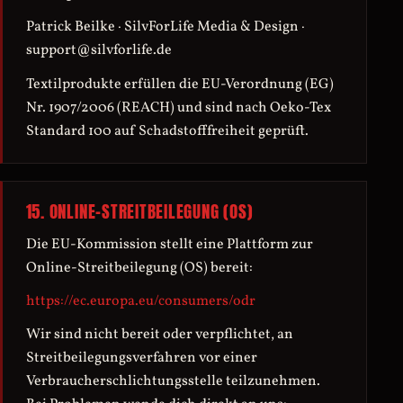
Patrick Beilke · SilvForLife Media & Design ·
support@silvforlife.de
Textilprodukte erfüllen die EU-Verordnung (EG)
Nr. 1907/2006 (REACH) und sind nach Oeko-Tex
Standard 100 auf Schadstofffreiheit geprüft.
15. ONLINE-STREITBEILEGUNG (OS)
Die EU-Kommission stellt eine Plattform zur
Online-Streitbeilegung (OS) bereit:
https://ec.europa.eu/consumers/odr
Wir sind nicht bereit oder verpflichtet, an
Streitbeilegungsverfahren vor einer
Verbraucherschlichtungsstelle teilzunehmen.